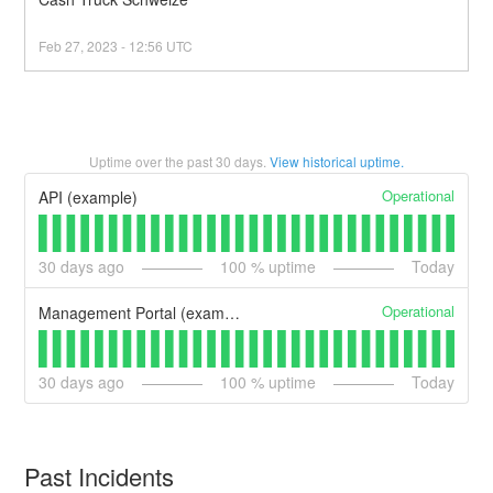
Feb
27
,
2023
-
12:56
UTC
Uptime over the past
30
days.
View historical uptime.
Operational
API (example)
30
days ago
100
% uptime
Today
Operational
Management Portal (example)
30
days ago
100
% uptime
Today
Past Incidents