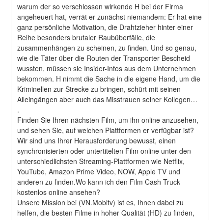
warum der so verschlossen wirkende H bei der Firma 
angeheuert hat, verrät er zunächst niemandem: Er hat eine 
ganz persönliche Motivation, die Drahtzieher hinter einer 
Reihe besonders brutaler Raubüberfälle, die 
zusammenhängen zu scheinen, zu finden. Und so genau, 
wie die Täter über die Routen der Transporter Bescheid 
wussten, müssen sie Insider-Infos aus dem Unternehmen 
bekommen. H nimmt die Sache in die eigene Hand, um die 
Kriminellen zur Strecke zu bringen, schürt mit seinen 
Alleingängen aber auch das Misstrauen seiner Kollegen… 
.
Finden Sie Ihren nächsten Film, um ihn online anzusehen, 
und sehen Sie, auf welchen Plattformen er verfügbar ist?
Wir sind uns Ihrer Herausforderung bewusst, einen 
synchronisierten oder untertitelten Film online unter den 
unterschiedlichsten Streaming-Plattformen wie Netflix, 
YouTube, Amazon Prime Video, NOW, Apple TV und 
anderen zu finden.Wo kann ich den Film Cash Truck 
kostenlos online ansehen?
Unsere Mission bei (VN.Mobitv) ist es, Ihnen dabei zu 
helfen, die besten Filme in hoher Qualität (HD) zu finden, 