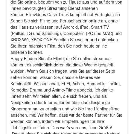
die Sie online, bequem von zu Hause aus und auf dem von 
Ihnen bevorzugten Streaming-Dienst ansehen 
können.Filmvideos Cash Truck komplett auf Portugiesisch
Sehen Sie sich Filme und Fernsehserien online an, ohne 
das Haus zu verlassen, auf Android, iPad, Smart TV 
(Philips, LG und Samsung), Computern (PC und MAC) und 
XBOX360, XBOX ONE.Scrollen Sie weiter und entdecken 
Sie Ihren nächsten Film, den Sie noch heute online 
ansehen können.
Happy Finden Sie alle Filme, die Sie online streamen 
können, einschließlich derer, die diese Woche gespielt 
wurden. Wenn Sie sich fragen, was Sie auf dieser Seite 
sehen können, wissen Sie, dass sie Genres wie 
Kriminalität, Wissenschaft, Fi-Fi, Action, Romantik, Thriller, 
Komödie, Drama und Anime-Filme abdeckt. Ich danke 
Ihnen sehr. Wir teilen allen, die sich freuen, uns als 
Neuigkeiten oder Informationen über das diesjährige 
Kinoprogramm zu erhalten und wie Sie Ihre Lieblingsfilme 
ansehen, mit. Wir hoffen, dass wir der beste Partner für Sie 
werden können, indem wir Empfehlungen für Ihre 
Lieblingsfilme finden. Das war's von uns, liebe Grüße! 
„Danke, dass Sie sich das Video heute angesehen haben. 